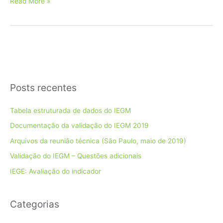
IEGE
Read More »
&
Contas
do
Governador
Posts recentes
Tabela estruturada de dados do IEGM
Documentação da validação do IEGM 2019
Arquivos da reunião técnica (São Paulo, maio de 2019)
Validação do IEGM – Questões adicionais
IEGE: Avaliação do indicador
Categorias