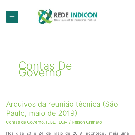
Ir
para
o
conteúdo
Contas De
Governo
Arquivos da reunião técnica (São
Paulo, maio de 2019)
Contas de Governo
,
IEGE
,
IEGM
/
Nelson Granato
Nos dias 23 e 24 de maio de 2019, aconteceu mais uma